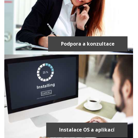
Podpora a konzultace
Instalace OS a aplikací