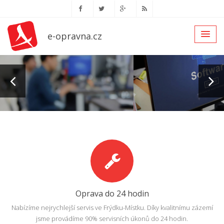
e-opravna.cz
Oprava do 24 hodin
Nabízíme nejrychlejší servis ve Frýdku-Místku. Díky kvalitnímu zázemí
jsme provádíme 90% servisních úkonů do 24 hodin.