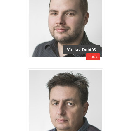
Václav Dobiáš
linux