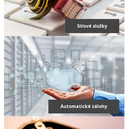
Síťové služby
Automatické zálohy