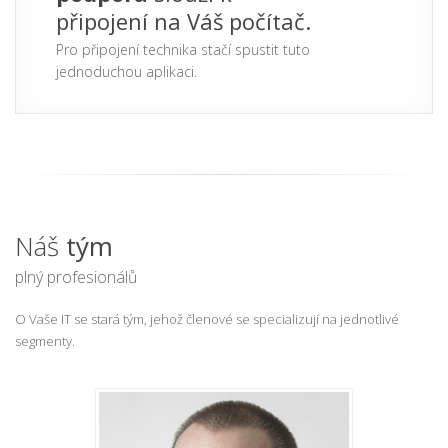
připojení na Váš počítač.
Pro připojení technika stačí spustit tuto
jednoduchou aplikaci.
Náš
tým
plný profesionálů
O Vaše IT se stará tým, jehož členové se specializují na jednotlivé
segmenty.