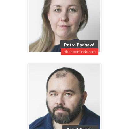
Petra Páchová
obchodní referent