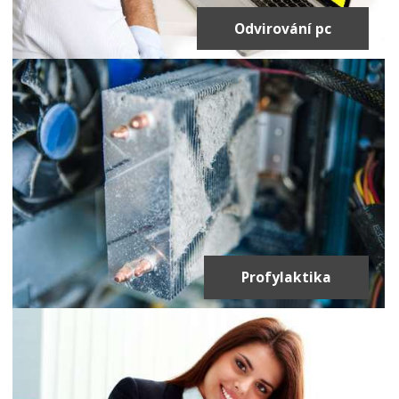
Odvirování pc
Profylaktika