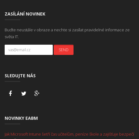
ZASÍLÁNÍ NOVINEK
Buďte neustále v obraze a nechte si zasílat pravidelné informace ze
světa IT.
SLEDUJTE NÁS
NOVINKY EABM
Jak Microsoft Intune šetří čas učitelům, peníze škole a zajišťuje bezpečí