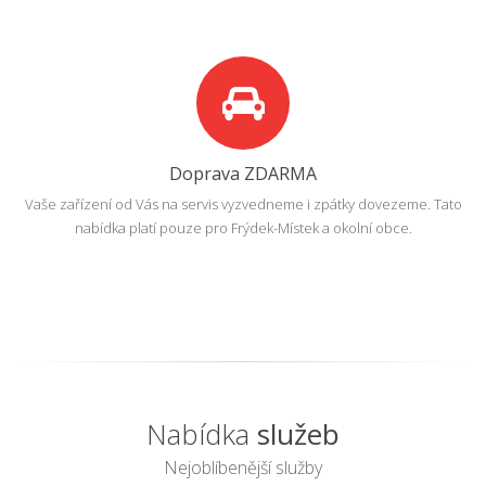
Doprava ZDARMA
Vaše zařízení od Vás na servis vyzvedneme i zpátky dovezeme. Tato
nabídka platí pouze pro Frýdek-Místek a okolní obce.
Nabídka
služeb
Nejoblíbenější služby